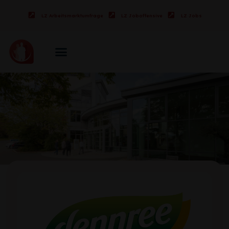
LZ Arbeitsmarktumfrage
LZ Joboffensive
LZ Jobs