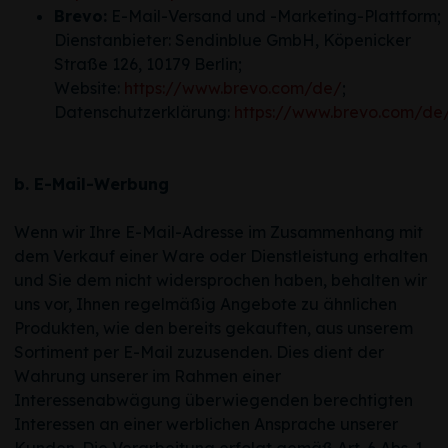
Brevo:
E-Mail-Versand und -Marketing-Plattform;
Dienstanbieter: Sendinblue GmbH, Köpenicker
Straße 126, 10179 Berlin;
Website:
https://www.brevo.com/de/
;
Datenschutzerklärung:
https://www.brevo.com/de/
b. E-Mail-Werbung
Wenn wir Ihre E-Mail-Adresse im Zusammenhang mit
dem Verkauf einer Ware oder Dienstleistung erhalten
und Sie dem nicht widersprochen haben, behalten wir
uns vor, Ihnen regelmäßig Angebote zu ähnlichen
Produkten, wie den bereits gekauften, aus unserem
Sortiment per E-Mail zuzusenden. Dies dient der
Wahrung unserer im Rahmen einer
Interessenabwägung überwiegenden berechtigten
Interessen an einer werblichen Ansprache unserer
Kunden. Die Verarbeitung erfolgt gemäß Art. 6 Abs. 1