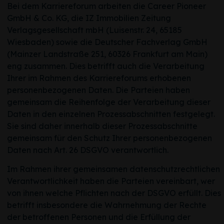
Bei dem Karriereforum arbeiten die Career Pioneer
GmbH & Co. KG, die IZ Immobilien Zeitung
Verlagsgesellschaft mbH (Luisenstr. 24, 65185
Wiesbaden) sowie die Deutscher Fachverlag GmbH
(Mainzer Landstraße 251, 60326 Frankfurt am Main)
eng zusammen. Dies betrifft auch die Verarbeitung
Ihrer im Rahmen des Karriereforums erhobenen
personenbezogenen Daten. Die Parteien haben
gemeinsam die Reihenfolge der Verarbeitung dieser
Daten in den einzelnen Prozessabschnitten festgelegt.
Sie sind daher innerhalb dieser Prozessabschnitte
gemeinsam für den Schutz Ihrer personenbezogenen
Daten nach Art. 26 DSGVO verantwortlich.
Im Rahmen ihrer gemeinsamen datenschutzrechtlichen
Verantwortlichkeit haben die Parteien vereinbart, wer
von ihnen welche Pflichten nach der DSGVO erfüllt. Dies
betrifft insbesondere die Wahrnehmung der Rechte
der betroffenen Personen und die Erfüllung der