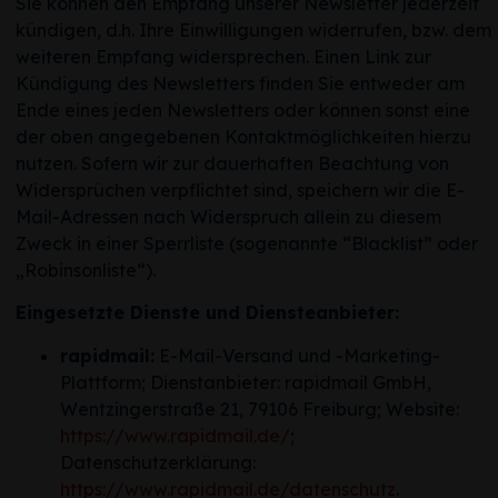
Sie können den Empfang unserer Newsletter jederzeit
kündigen, d.h. Ihre Einwilligungen widerrufen, bzw. dem
weiteren Empfang widersprechen. Einen Link zur
Kündigung des Newsletters finden Sie entweder am
Ende eines jeden Newsletters oder können sonst eine
der oben angegebenen Kontaktmöglichkeiten hierzu
nutzen. Sofern wir zur dauerhaften Beachtung von
Widersprüchen verpflichtet sind, speichern wir die E-
Mail-Adressen nach Widerspruch allein zu diesem
Zweck in einer Sperrliste (sogenannte “Blacklist” oder
„Robinsonliste“).
Eingesetzte Dienste und Diensteanbieter:
rapidmail:
E-Mail-Versand und -Marketing-
Plattform; Dienstanbieter: rapidmail GmbH,
Wentzingerstraße 21, 79106 Freiburg; Website:
https://www.rapidmail.de/
;
Datenschutzerklärung:
https://www.rapidmail.de/datenschutz
.