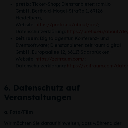
pretix:
Ticket-Shop; Dienstanbieter: rami.io
GmbH, Berthold-Mogel-Straße 1, 69126
Heidelberg,
Website:
https://pretix.eu/about/de/
;
Datenschutzerklärung:
https://pretix.eu/about/de
zeit:raum
: Digitalagentur, Konferenz- und
Eventsoftware; Dienstanbieter: zeit:raum digital
GmbH, Europaallee 12, 66113 Saarbrücken;
Website:
https://zeitraum.com/
;
Datenschutzerklärung:
https://zeitraum.com/date
6. Datenschutz auf
Veranstaltungen
a. Foto/Film
Wir möchten Sie darauf hinweisen, dass während der