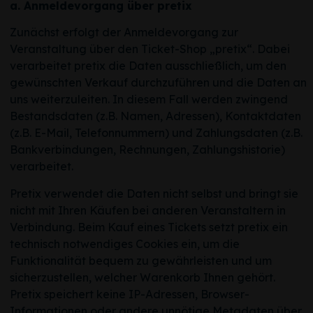
a. Anmeldevorgang über pretix
Zunächst erfolgt der Anmeldevorgang zur
Veranstaltung über den Ticket-Shop „pretix“. Dabei
verarbeitet pretix die Daten ausschließlich, um den
gewünschten Verkauf durchzuführen und die Daten an
uns weiterzuleiten. In diesem Fall werden zwingend
Bestandsdaten (z.B. Namen, Adressen), Kontaktdaten
(z.B. E-Mail, Telefonnummern) und Zahlungsdaten (z.B.
Bankverbindungen, Rechnungen, Zahlungshistorie)
verarbeitet.
Pretix verwendet die Daten nicht selbst und bringt sie
nicht mit Ihren Käufen bei anderen Veranstaltern in
Verbindung. Beim Kauf eines Tickets setzt pretix ein
technisch notwendiges Cookies ein, um die
Funktionalität bequem zu gewährleisten und um
sicherzustellen, welcher Warenkorb Ihnen gehört.
Pretix speichert keine IP-Adressen, Browser-
Informationen oder andere unnötige Metadaten über